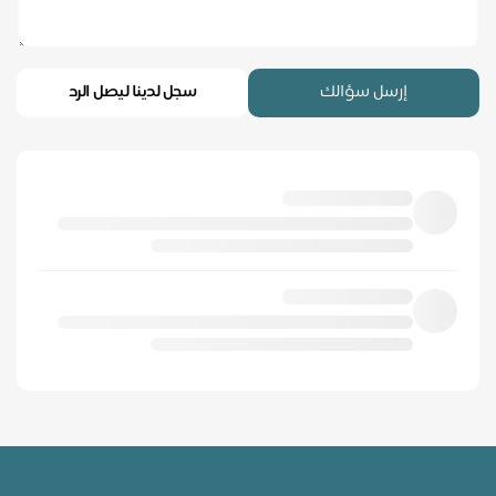
إرسل سؤالك
سجل لدينا ليصل الرد