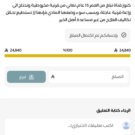
كنوز فتاة تبلغ من العمر 15 عام، تعاني من قرنية مخروطية وتحتاج الى
زراعة قرنية عاجلة، وبسبب سوء وضعها المادي فإنها لا تستطيع تحمّل
تكاليف العلاج من غير مساعدة أهل الخير.
بإحسانكم تم اكتمال المبلغ
24,840
%100
24,840
تبرع
الرجاء كتابة التعليق