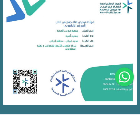
متجر جمعية عيوني الصحية