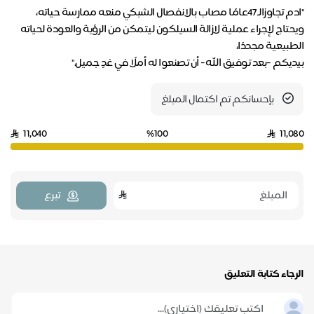
ويحتاج لإجراء عملية لازالة السيلكون ليتمكن من الرؤية والعودة لحياته
بيديكم -بعد توفيق الله- أن تصنعوا له أملًا في غدٍ جميل."
بإحسانكم تم اكتمال المبلغ
11,040
%100
11,080
تبرع
الرجاء كتابة التعليق