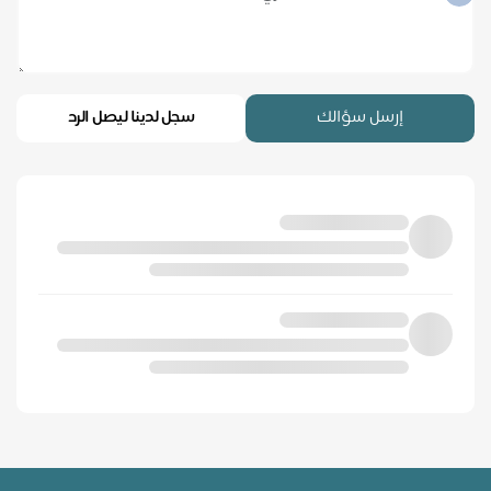
إرسل سؤالك
سجل لدينا ليصل الرد