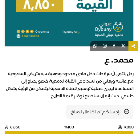
محمد . ع
رجل ينتمي لأسرة ذات دخل مادي محدود وضعيف، يعيش في السعودية
مع عائلته ويعاني من انسداد في القناة الدمعية، فهو يحتاج إلى
المساعدة ليجري عملية توسيع للقناة الدمعية ليتمكن من الرؤية بشكل
طبيعي. حيث إنه لا يستطيع توفير قيمة العلاج..
بإحسانكم تم اكتمال المبلغ
8,850
%100
9,000