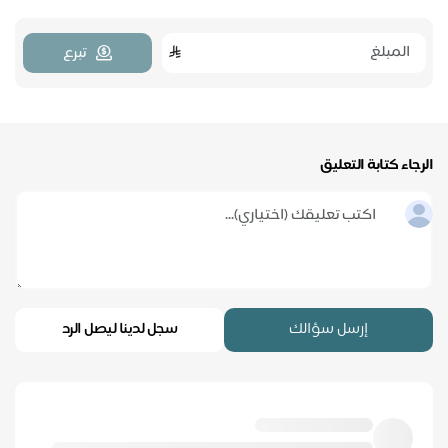
تبرع
الرجاء كتابة التعليق
إرسل سؤالك
سجل لدينا ليصل الرد