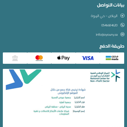
بيانات التواصل
الرياض – حي الربوة
0546684620
info@oyouny.sa
طريقة الدفع