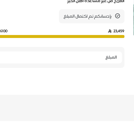
العلاج من غير مساعدة أهل الخير
بإحسانكم تم اكتمال المبلغ
%100
23,459