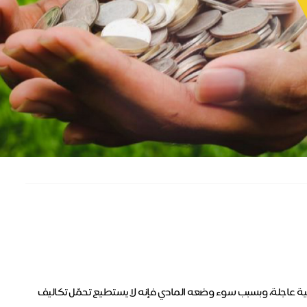
 الى زراعة قرنية عاجلة، وبسبب سوء وضعه المادي فإنه لا يستطيع تحمّل تكاليف