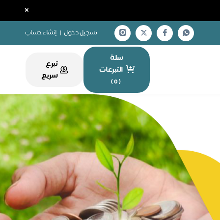
×
تسجيل دخول
|
إنشاء حساب
سلة
تبرع
التبرعات
سريع
)
0
(