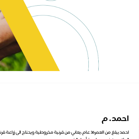
احمد . م
احمد يبلغ من العمر36 عام، يعاني من قرنية مخروطية ويحتاج