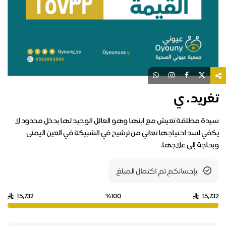
تغريد . ي
سيدة مطلقة تعيش مع ابنها وهو العائل الوحيد لها بدخل محدود لا
يكفي لسد احتياجها تعاني من ترشيح في الشبيكة في العين اليمنى
وبحاجة إلى علاجها.
بإحسانكم تم اكتمال المبلغ
15,732
%100
15,732