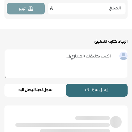
تبرع
الرجاء كتابة التعليق
إرسل سؤالك
سجل لدينا ليصل الرد