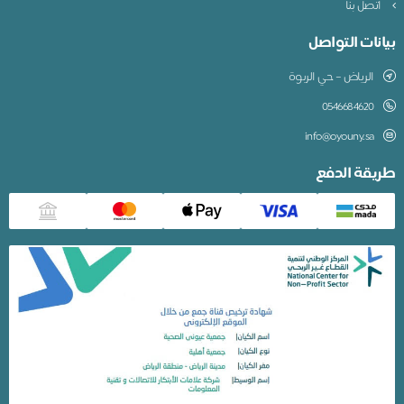
اتصل بنا
بيانات التواصل
الرياض – حي الربوة
0546684620
info@oyouny.sa
طريقة الدفع