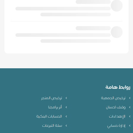
روابط هامة
ترخيص الجمعية
ترخيص المتجر
وقف احسان
أثر برامجنا
الإهداءات
الحسابات البنكية
إدارة حسابي
سلة التبرعات