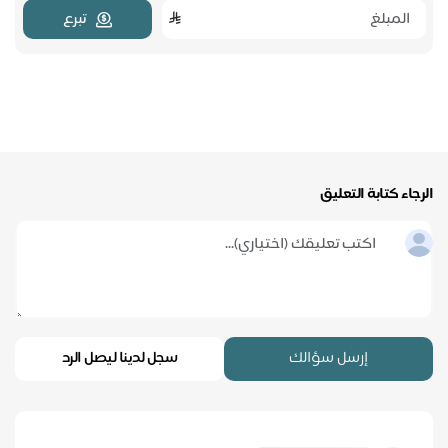
تبرع
الرجاء كتابة التعليق
إرسل سؤالك
سجل لدينا ليصل الرد