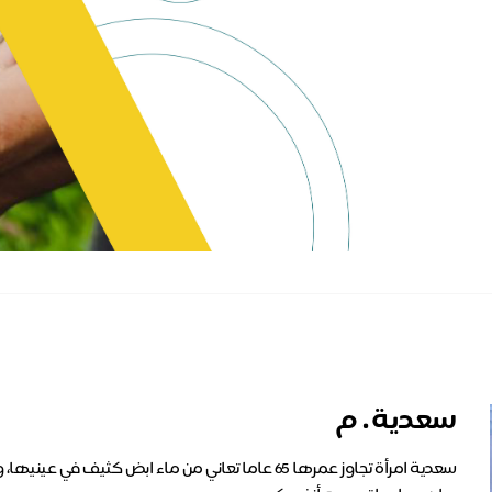
سعدية . م
سعدية امرأة تجاوز عمرها 65 عاما تعاني من ماء ابض كثي