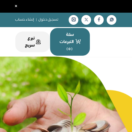
×
تسجيل دخول
|
إنشاء حساب
سلة
تبرع
التبرعات
سريع
)
0
(