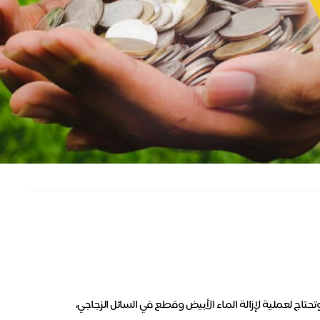
ف في عينيها، وتحتاج لعملية لإزالة الماء الأبيض وقطع في السائل الزجاجي،