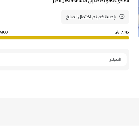
المادي فهو بحاجة إلى مساعدة أهل الخير
بإحسانكم تم اكتمال المبلغ
%100
7,145