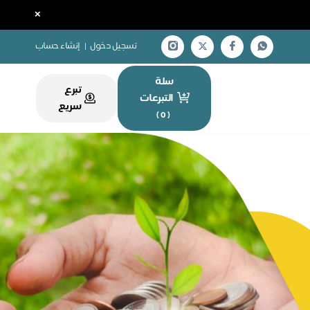
×
تسجيل دخول
|
إنشاء حساب
سلة
تبرع
التبرعات
سريع
)
0
(