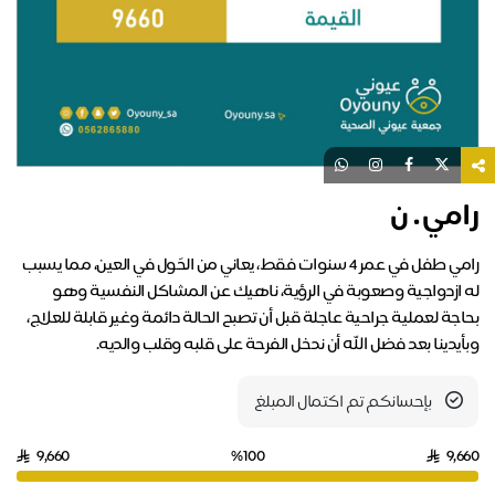
رامي . ن
رامي طفل في عمر 4 سنوات فقط، يعاني من الحَول في العين، مما يسبب
له ازدواجية وصعوبة في الرؤية، ناهيك عن المشاكل النفسية وهو
بحاجة لعملية جراحية عاجلة قبل أن تصبح الحالة دائمة وغير قابلة للعلاج،
وبأيدينا بعد فضل الله أن ندخل الفرحة على قلبه وقلب والديه.
بإحسانكم تم اكتمال المبلغ
9,660
%100
9,660