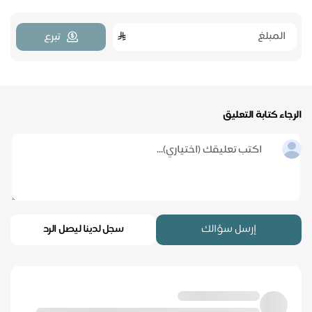
تبرع
الرجاء كتابة التعليق
إرسل سؤالك
سجل لدينا ليصل الرد