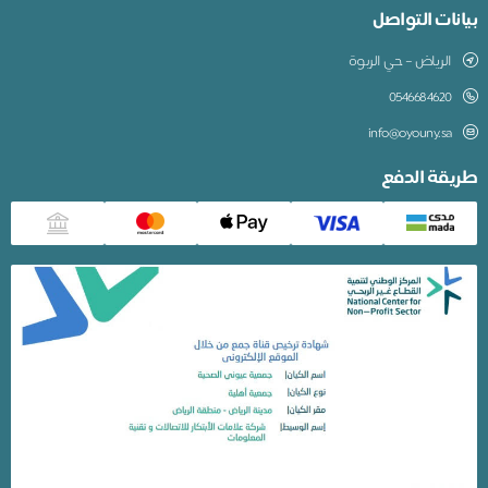
بيانات التواصل
الرياض – حي الربوة
0546684620
info@oyouny.sa
طريقة الدفع