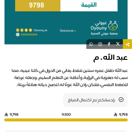
عبد الله . م
عبدالله طفل عمره سنتين فقط، يعاني من الحول في كلتا عينيه، مما
سبب له صعوبة في الرؤية، وأعاقه عن التعلم السليم، وجعله عرضة
للضغط النفسي، فلنكن بإذن الله عونًا له، لتصبح حياته هانئةً بريئة.
بإحسانكم تم اكتمال المبلغ
9,798
%100
9,798