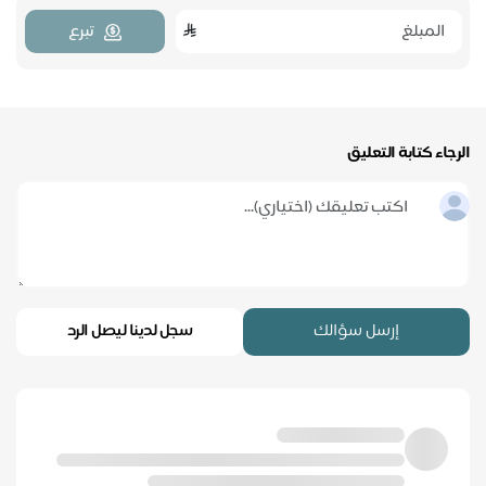
تبرع
الرجاء كتابة التعليق
إرسل سؤالك
سجل لدينا ليصل الرد