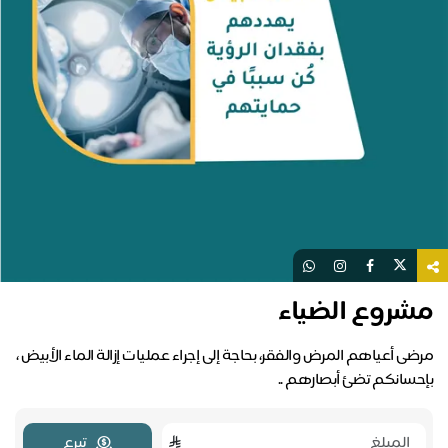
مشروع الضياء
مرضى أعياهم المرض والفقر، بحاجة إلى إجراء عمليات إزالة الماء الأبيض ،
بإحسانكم تضئ أبصارهم ..
تبرع