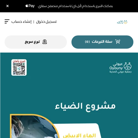
×
يمكنك التبرع باستخدام (أبل باي) باستخدام متصفح سفاري
تسجيل دخول
|
إنشاء حساب
سلة التبرعات
تبرع سريع
)
0
(