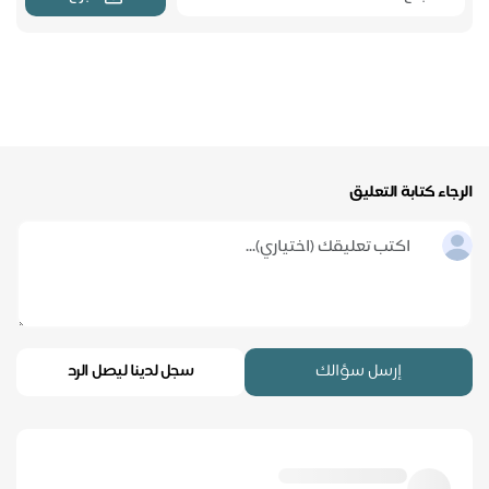
الرجاء كتابة التعليق
إرسل سؤالك
سجل لدينا ليصل الرد