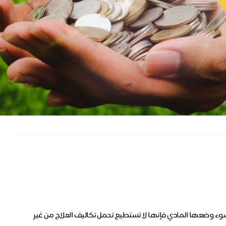
لشبكية، ويسبب سوء وضعها المادي فإنها لا تستطيع تحمل تكاليف العلاج من غير