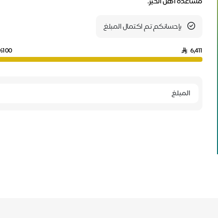
مساعدة أهل الخير.
بإحسانكم تم اكتمال المبلغ
%100
6,411