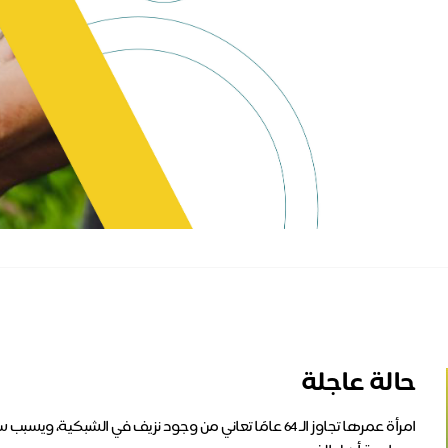
حالة عاجلة
امرأة عمرها تجاوز الـ 64 عامًا تعاني من وجود نزيف في ا