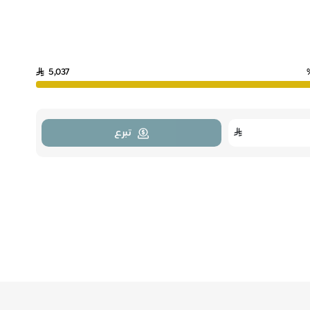
5,037
تبرع