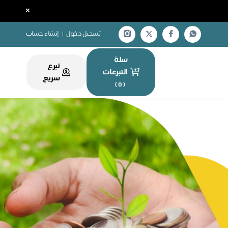
×
تسجيل دخول
|
إنشاء حساب
سلة
تبرع
التبرعات
سريع
)
0
(