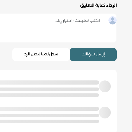
الرجاء كتابة التعليق
إرسل سؤالك
سجل لدينا ليصل الرد